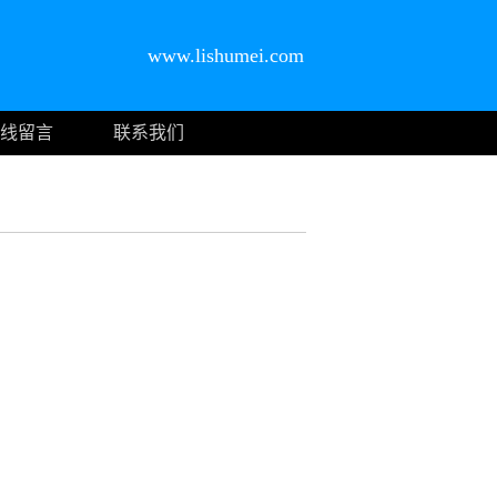
www.lishumei.com
线留言
联系我们